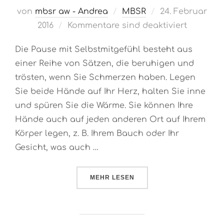
Veröffentlicht
von
mbsr aw - Andrea
MBSR
24. Februar
am
2016
Kommentare sind deaktiviert
Die Pause mit Selbstmitgefühl besteht aus
einer Reihe von Sätzen, die beruhigen und
trösten, wenn Sie Schmerzen haben. Legen
Sie beide Hände auf Ihr Herz, halten Sie inne
und spüren Sie die Wärme. Sie können Ihre
Hände auch auf jeden anderen Ort auf Ihrem
Körper legen, z. B. Ihrem Bauch oder Ihr
Gesicht, was auch …
ÜBER „PRAXIS: DIE PAUSE MIT 
MEHR
LESEN