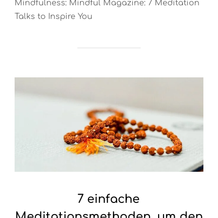
Mindfulness: Mindful Magazine: 7 Meditation
Talks to Inspire You
7 einfache
Meditationsmethoden, um den