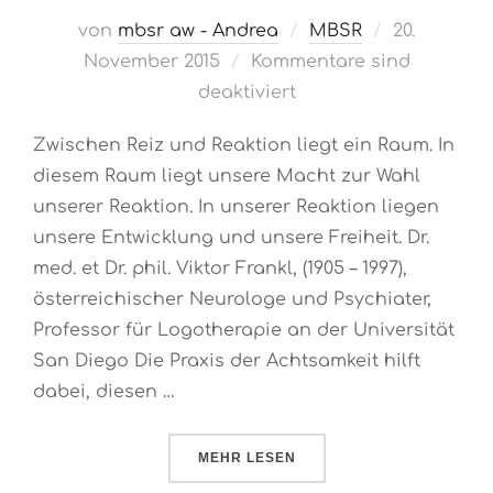
Veröffentli
von
mbsr aw - Andrea
MBSR
20.
am
November 2015
Kommentare sind
deaktiviert
Zwischen Reiz und Reaktion liegt ein Raum. In
diesem Raum liegt unsere Macht zur Wahl
unserer Reaktion. In unserer Reaktion liegen
unsere Entwicklung und unsere Freiheit. Dr.
med. et Dr. phil. Viktor Frankl, (1905 – 1997),
österreichischer Neurologe und Psychiater,
Professor für Logotherapie an der Universität
San Diego Die Praxis der Achtsamkeit hilft
dabei, diesen …
ÜBER „REIZ UND REAKTION“
MEHR
LESEN