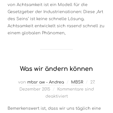
von Achtsamkeit ist ein Modell für die
Gesetzgeber der Industrienationen: Diese ‚Art
des Seins‘ ist keine schnelle Lösung.
Achtsamkeit entwickelt sich rasend schnell zu
einem globalen Phänomen,
Was wir ändern können
Veröffentli
von
mbsr aw - Andrea
MBSR
27.
am
Dezember 2015
Kommentare sind
deaktiviert
Bemerkenswert ist, dass wir uns täglich eine