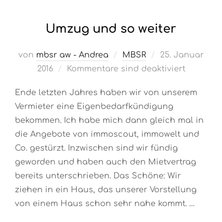
Umzug und so weiter
Veröffentlicht
von
mbsr aw - Andrea
MBSR
25. Januar
am
2016
Kommentare sind deaktiviert
Ende letzten Jahres haben wir von unserem
Vermieter eine Eigenbedarfkündigung
bekommen. Ich habe mich dann gleich mal in
die Angebote von immoscout, immowelt und
Co. gestürzt. Inzwischen sind wir fündig
geworden und haben auch den Mietvertrag
bereits unterschrieben. Das Schöne: Wir
ziehen in ein Haus, das unserer Vorstellung
von einem Haus schon sehr nahe kommt. …