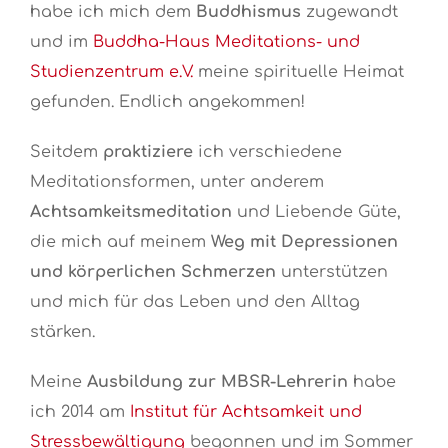
habe ich mich dem
Buddhismus
zugewandt
und im
Buddha-Haus Meditations- und
Studienzentrum e.V.
meine spirituelle Heimat
gefunden. Endlich angekommen!
Seitdem
praktiziere
ich verschiedene
Meditationsformen, unter anderem
Achtsamkeitsmeditation
und Liebende Güte,
die mich auf meinem
Weg mit Depressionen
und körperlichen Schmerzen
unterstützen
und mich für das Leben und den Alltag
stärken.
Meine
Ausbildung zur MBSR-Lehrerin
habe
ich 2014 am
Institut für Achtsamkeit und
Stressbewältigung
begonnen und im Sommer