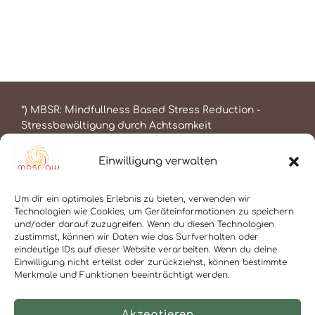
*) MBSR: Mindfullness Based Stress Reduction -
Stressbewältigung durch Achtsamkeit
Einwilligung verwalten
Um dir ein optimales Erlebnis zu bieten, verwenden wir
Technologien wie Cookies, um Geräteinformationen zu speichern
und/oder darauf zuzugreifen. Wenn du diesen Technologien
zustimmst, können wir Daten wie das Surfverhalten oder
Kalender
eindeutige IDs auf dieser Website verarbeiten. Wenn du deine
Impressum
Einwilligung nicht erteilst oder zurückziehst, können bestimmte
Cookie-Richtlinie (EU)
Merkmale und Funktionen beeinträchtigt werden.
Akzeptieren