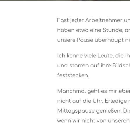
Fast jeder Arbeitnehmer un
haben etwa eine Stunde, an
unsere Pause überhaupt n
Ich kenne viele Leute, die 
und starren auf ihre Bildsch
feststecken.
Manchmal geht es mir eben
nicht auf die Uhr. Erledig
Mittagspause genießen. Die
wenn wir nicht von unsere