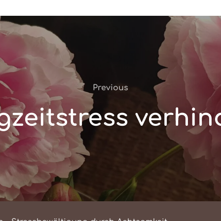
Previous
Previous
gzeitstress verhin