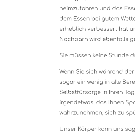
heimzufahren und das Ess
dem Essen bei gutem Wetter
erheblich verbessert hat u
Nachbarn wird ebenfalls ge
Sie müssen keine Stunde dr
Wenn Sie sich während der 
sogar ein wenig in alle Ber
Selbstfürsorge in Ihren Ta
irgendetwas, das Ihnen Spa
wahrzunehmen, sich zu spü
Unser Körper kann uns sage