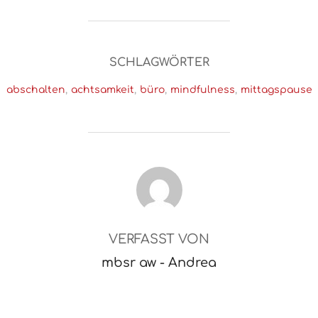
SCHLAGWÖRTER
abschalten
,
achtsamkeit
,
büro
,
mindfulness
,
mittagspause
BEITRAGSAUTOR
VERFASST VON
mbsr aw - Andrea