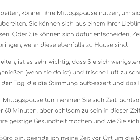
rbeiten, können ihre Mittagspause nutzen, um si
ereiten. Sie können sich aus einem Ihrer Liebli
sen. Oder Sie können sich dafür entscheiden, Zei
bringen, wenn diese ebenfalls zu Hause sind.
ten, ist es sehr wichtig, dass Sie sich wenigste
nießen (wenn sie da ist) und frische Luft zu sc
r den Tag, die die Stimmung aufbessert und das
r Mittagspause tun, nehmen Sie sich Zeit, achtsa
er 60 Minuten, aber achtsam zu sein in dieser Ze
hre geistige Gesundheit machen und wie Sie sich 
Büro bin, beende ich meine Zeit vor Ort um die M