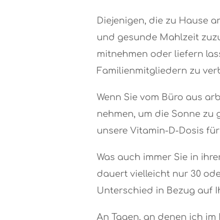
Diejenigen, die zu Hause a
und gesunde Mahlzeit zuzub
mitnehmen oder liefern las
Familienmitgliedern zu ver
Wenn Sie vom Büro aus arbei
nehmen, um die Sonne zu ge
unsere Vitamin-D-Dosis fü
Was auch immer Sie in ihre
dauert vielleicht nur 30 od
Unterschied in Bezug auf I
An Tagen, an denen ich im 