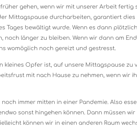
 früher gehen, wenn wir mit unserer Arbeit fertig
n der Mittagspause durcharbeiten, garantiert die
Tages bewältigt wurde. Wenn es dann plötzlich 
n, noch länger zu bleiben. Wenn wir dann am End
uns womöglich noch gereizt und gestresst.
n kleines Opfer ist, auf unsere Mittagspause zu v
beitsfrust mit nach Hause zu nehmen, wenn wir i
 noch immer mitten in einer Pandemie. Also ess
rgendwo sonst hingehen können. Dann müssen wir
Vielleicht können wir in einen anderen Raum wec