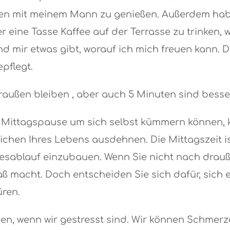
en mit meinem Mann zu genießen. Außerdem hab
 eine Tasse Kaffee auf der Terrasse zu trinken
nd mir etwas gibt, worauf ich mich freuen kann. 
pflegt.
außen bleiben , aber auch 5 Minuten sind besser
Mittagspause um sich selbst kümmern können, kö
eichen Ihres Lebens ausdehnen. Die Mittagszeit is
gesablauf einzubauen. Wenn Sie nicht nach drau
ß macht. Doch entscheiden Sie sich dafür, sich 
ren.
n, wenn wir gestresst sind. Wir können Schmerz