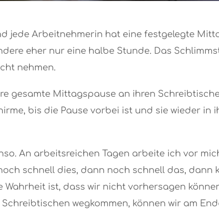
d jede Arbeitnehmerin hat eine festgelegte Mitt
dere eher nur eine halbe Stunde. Das Schlimmste
icht nehmen.
ihre gesamte Mittagspause an ihren Schreibtische
irme, bis die Pause vorbei ist und sie wieder in i
so. An arbeitsreichen Tagen arbeite ich vor mi
e noch schnell dies, dann noch schnell das, dann
 Wahrheit ist, dass wir nicht vorhersagen können
n Schreibtischen wegkommen, können wir am End