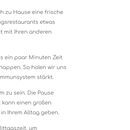
ch zu Hause eine frische
ngsrestaurants etwas
t mit Ihren anderen
ns ein paar Minuten Zeit
hnappen. So holen wir uns
 Immunsystem stärkt.
m zu sein. Die Pause
it kann einen großen
in Ihrem Alltag geben.
ittagszeit, um