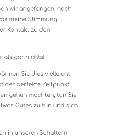
en wir angefangen, nach
, was meine Stimmung
Der Kontakt zu den
 als gar nichts!
nnen Sie dies vielleicht
t der perfekte Zeitpunkt ,
ßen gehen möchten, tun Sie
etwas Gutes zu tun und sich
en in unseren Schultern