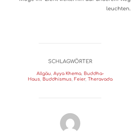
leuchten.
SCHLAGWÖRTER
Allgäu
,
Ayya Khema
,
Buddha-
Haus
,
Buddhismus
,
Feier
,
Theravada
BEITRAGSAUTOR