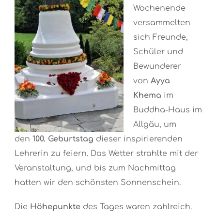
Wochenende
versammelten
sich Freunde,
Schüler und
Bewunderer
von
Ayya
Khema
im
Buddha-Haus im
Allgäu, um
den
100. Geburtstag
dieser inspirierenden
Lehrerin zu feiern. Das Wetter strahlte mit der
Veranstaltung, und bis zum Nachmittag
hatten wir den schönsten Sonnenschein.
Die
Höhepunkte
des Tages waren zahlreich.